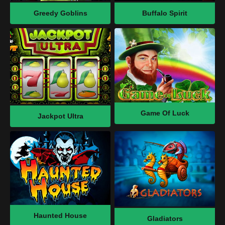
Greedy Goblins
Buffalo Spirit
Game Of Luck
Jackpot Ultra
Haunted House
Gladiators