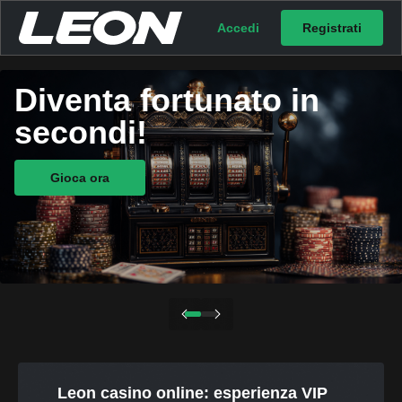
Accedi
Registrati
Diventa fortunato in
secondi!
Gioca ora
Leon casino online: esperienza VIP