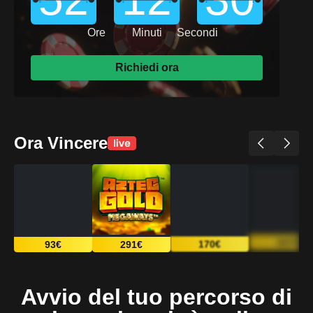
Ore
Minuti
Secondi
Richiedi ora
Ora Vincere
93€
291€
170€
347€
Avvio del tuo percorso di