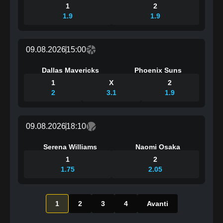
1
2
1.9
1.9
09.08.2026
15:00
Dallas Mavericks
Phoenix Suns
1
X
2
2
3.1
1.9
09.08.2026
18:10
Serena Williams
Naomi Osaka
1
2
1.75
2.05
1
2
3
4
Avanti