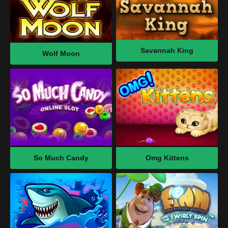
Supporto giocatori Leon Italia 24/7
Savannah King
Wolf Moon
So Much Candy
Omg Kittens