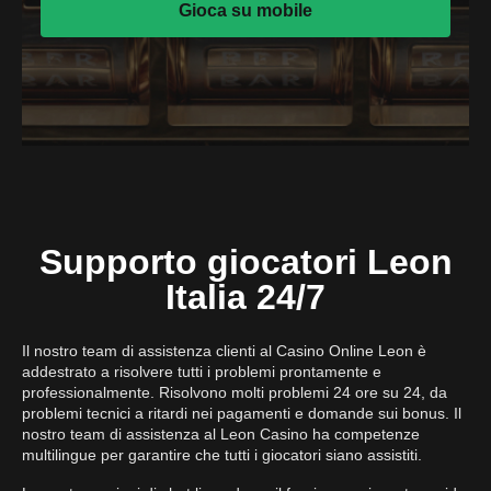
Gioca su mobile
Supporto giocatori Leon
Italia 24/7
Il nostro team di assistenza clienti al Casino Online Leon è
addestrato a risolvere tutti i problemi prontamente e
professionalmente. Risolvono molti problemi 24 ore su 24, da
problemi tecnici a ritardi nei pagamenti e domande sui bonus. Il
nostro team di assistenza al Leon Casino ha competenze
multilingue per garantire che tutti i giocatori siano assistiti.