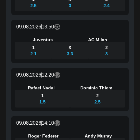
2.5
3
2.4
09.08.2026
13:50
Juventus
AC Milan
1
X
2
2.1
3.3
3
09.08.2026
12:20
Rafael Nadal
Dominic Thiem
1
2
1.5
2.5
09.08.2026
14:10
Roger Federer
Andy Murray