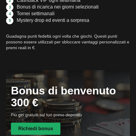
Cashback VIP ogni settimana
Bonus di ricarica nei giorni selezionati
Tornei settimanali
Mystery drop ed eventi a sorpresa
Guadagna punti fedeltà ogni volta che giochi. Questi punti
possono essere utilizzati per sbloccare vantaggi personalizzati e
premi reali in €.
Bonus di benvenuto
300 €
Più giri gratuiti sul tuo primo deposito
Richiedi bonus