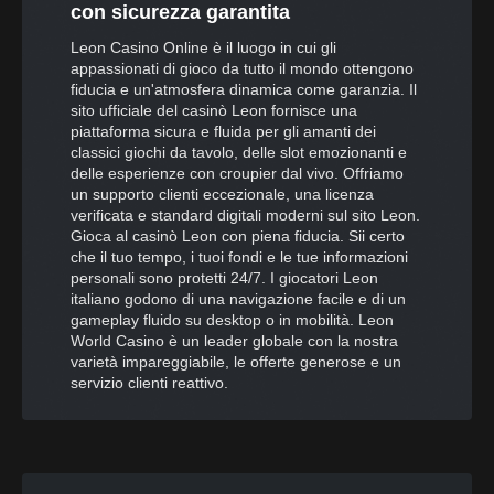
con sicurezza garantita
Leon Casino Online è il luogo in cui gli
appassionati di gioco da tutto il mondo ottengono
fiducia e un'atmosfera dinamica come garanzia. Il
sito ufficiale del casinò Leon fornisce una
piattaforma sicura e fluida per gli amanti dei
classici giochi da tavolo, delle slot emozionanti e
delle esperienze con croupier dal vivo. Offriamo
un supporto clienti eccezionale, una licenza
verificata e standard digitali moderni sul sito Leon.
Gioca al casinò Leon con piena fiducia. Sii certo
che il tuo tempo, i tuoi fondi e le tue informazioni
personali sono protetti 24/7. I giocatori Leon
italiano godono di una navigazione facile e di un
gameplay fluido su desktop o in mobilità. Leon
World Casino è un leader globale con la nostra
varietà impareggiabile, le offerte generose e un
servizio clienti reattivo.