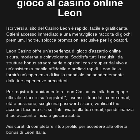
gioco al casinò online
Leon
Iscriversi al sito del Casino Leon è rapido, facile e gratificante.
Ottieni accesso immediato a una meravigliosa raccolta di giochi
premium. Inoltre, sblocca promozioni esclusive per i giocatori.
Leon Casino offre un'esperienza di gioco d'azzardo online
sicura, moderna e coinvolgente. Soddisfa tutti i requisiti, da
strutture bonus straordinarie e opzioni con croupier dal vivo a
un'assistenza mobile affidabile e prelievi rapidi. Leon Italia
fornirà un'esperienza di livello mondiale indipendentemente
dalle tue esperienze precedenti.
Per registrarti rapidamente a Leon Casino, vai alla homepage
ufficiale e fai clic su "registrati", inserisci i tuoi dati, come email,
età e posizione, scegli una password sicura, verifica il tuo
account facendo clic sul link inviato alla tua email, quindi finanzia
il tuo account e inizia a giocare subito.
Assicurati di completare il tuo profilo per accedere alle offerte
bonus di Leon Italia.