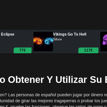
 Hoot
Cosmic Eclipse
Buysse
327€
77€
 Obtener Y Utilizar Su
Leon? Las personas de español pueden jugar por dinero r
rtunidad de girar las mejores tragaperras o probar los 
n €, pruebe las funciones, observe las ratios de pago y 