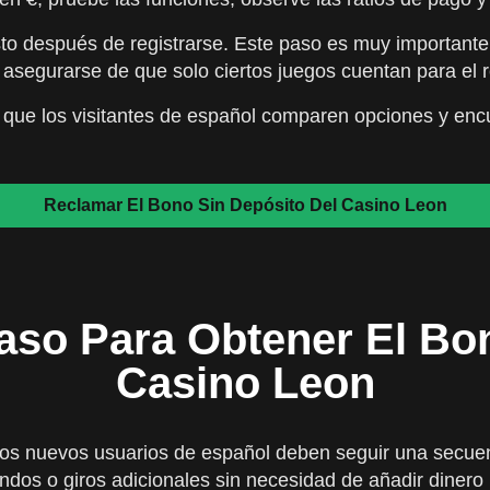
o después de registrarse. Este paso es muy importante 
 asegurarse de que solo ciertos juegos cuentan para el r
 que los visitantes de español comparen opciones y encu
Reclamar El Bono Sin Depósito Del Casino Leon
aso Para Obtener El Bon
Casino Leon
 los nuevos usuarios de español deben seguir una secue
 fondos o giros adicionales sin necesidad de añadir diner