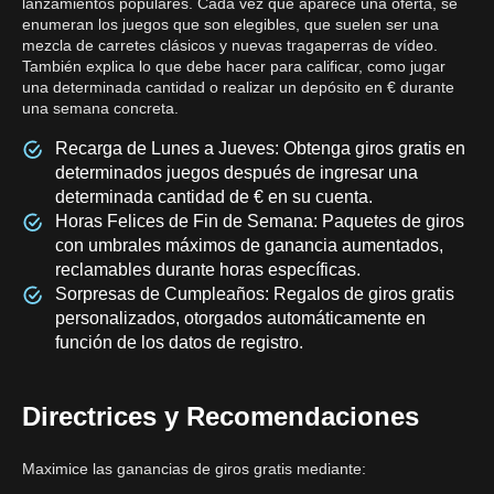
lanzamientos populares. Cada vez que aparece una oferta, se
enumeran los juegos que son elegibles, que suelen ser una
mezcla de carretes clásicos y nuevas tragaperras de vídeo.
También explica lo que debe hacer para calificar, como jugar
una determinada cantidad o realizar un depósito en € durante
una semana concreta.
Recarga de Lunes a Jueves: Obtenga giros gratis en
determinados juegos después de ingresar una
determinada cantidad de € en su cuenta.
Horas Felices de Fin de Semana: Paquetes de giros
con umbrales máximos de ganancia aumentados,
reclamables durante horas específicas.
Sorpresas de Cumpleaños: Regalos de giros gratis
personalizados, otorgados automáticamente en
función de los datos de registro.
Directrices y Recomendaciones
Maximice las ganancias de giros gratis mediante: