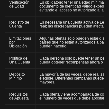
Verificación
Es obligatorio tener una edad mínima d
de Edad
documento de identidad válido expedido 
evitando el acceso no autorizado a la pl
Registro de
Es necesaria una cuenta activa de Leon.
Cuenta
real; las discrepancias pueden afectar a
Limitaciones
Algunas ofertas solo pueden estar disp
por
países que no están autorizados a partic
Ubicación
pueden hacerlo.
Política de
Cada persona solo puede tener un perfil.
Una Cuenta
pueda obtener recompensas ahora o en e
Depósito
La mayoría de las veces, debe realizar u
Mínimo
elegible. Diferentes campañas pueden e
mayores.
Requisitos
Cada oferta viene acompañada de condi
de Apuesta
el número de veces que debe apostarse un