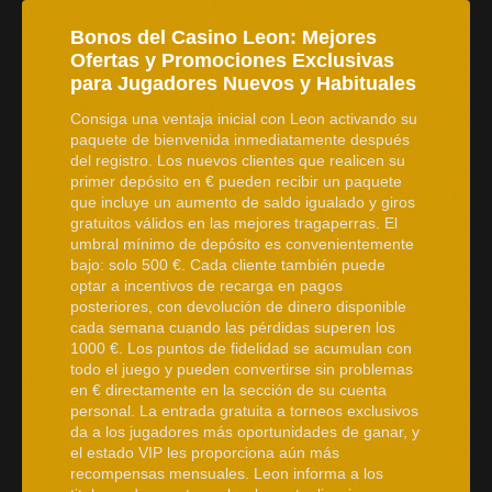
Bonos del Casino Leon: Mejores
Ofertas y Promociones Exclusivas
para Jugadores Nuevos y Habituales
Consiga una ventaja inicial con Leon activando su
paquete de bienvenida inmediatamente después
del registro. Los nuevos clientes que realicen su
primer depósito en € pueden recibir un paquete
que incluye un aumento de saldo igualado y giros
gratuitos válidos en las mejores tragaperras. El
umbral mínimo de depósito es convenientemente
bajo: solo 500 €. Cada cliente también puede
optar a incentivos de recarga en pagos
posteriores, con devolución de dinero disponible
cada semana cuando las pérdidas superen los
1000 €. Los puntos de fidelidad se acumulan con
todo el juego y pueden convertirse sin problemas
en € directamente en la sección de su cuenta
personal. La entrada gratuita a torneos exclusivos
da a los jugadores más oportunidades de ganar, y
el estado VIP les proporciona aún más
recompensas mensuales. Leon informa a los