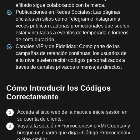
afiliado sigue colaborando con la marca.
Publicaciones en Redes Sociales: Las páginas
oficiales en sitios como Telegram e Instagram a
veces publican cadenas promocionales que suelen
estar vinculadas a eventos de temporada o torneos
de corta duración.
Canales VIP y de Fidelidad: Como parte de las
campañas de retención continuas, los usuarios de
alto nivel suelen recibir códigos personalizados a
través de canales privados o mensajes directos.
Cómo Introducir los Códigos
Correctamente
Acceda al sitio web de la marca e inicie sesión en
su cuenta de cliente.
Vaya a la sección «Promociones» o «Mi Cuenta» y
busque un cuadro que diga «Código Promocional»
o algo similar.