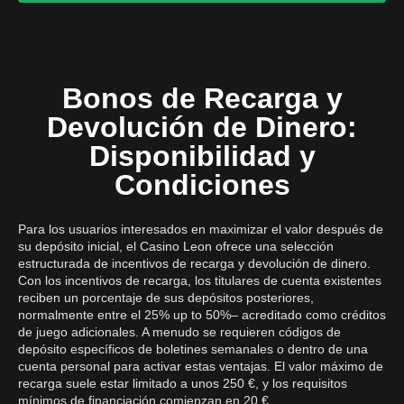
Bonos de Recarga y
Devolución de Dinero:
Disponibilidad y
Condiciones
Para los usuarios interesados en maximizar el valor después de
su depósito inicial, el Casino Leon ofrece una selección
estructurada de incentivos de recarga y devolución de dinero.
Con los incentivos de recarga, los titulares de cuenta existentes
reciben un porcentaje de sus depósitos posteriores,
normalmente entre el 25% up to 50%– acreditado como créditos
de juego adicionales. A menudo se requieren códigos de
depósito específicos de boletines semanales o dentro de una
cuenta personal para activar estas ventajas. El valor máximo de
recarga suele estar limitado a unos 250 €, y los requisitos
mínimos de financiación comienzan en 20 €.