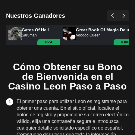
Nuestros Ganadores
Gates Of Hell
Great Book Of Magic Deluxe
Saruman
Voodoo Queen
455€
430€
Cómo Obtener su Bono
de Bienvenida en el
Casino Leon Paso a Paso
El primer paso para utilizar Leon es registrarse para
obtener una cuenta. En el sitio oficial, localice el
botón de registro y proporcione su correo electrónico
válido, elija una contraseña segura e introduzca
cualquier detalle solicitado específico de español.
Compruebe dos veces que toda la información