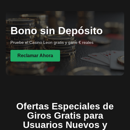
Bono sin Depósito
Pruebe el Casino Leon gratis y gane € reales
Reclamar Ahora
Ofertas Especiales de
Giros Gratis para
Usuarios Nuevos y