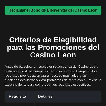
Reclamar el Bono de Bienvenida del Casino Leon
Criterios de Elegibilidad
para las Promociones del
Casino Leon
Antes de participar en cualquier recompensa del Casino Leon,
cada usuario debe cumplir ciertas condiciones. Cumplir estos
requisitos previos garantiza un acceso más fluido a las
funciones exclusivas y evita problemas de retiro con €. Revise la
tabla siguiente para comprobar los requisitos específicos:
Requisito
Detalles