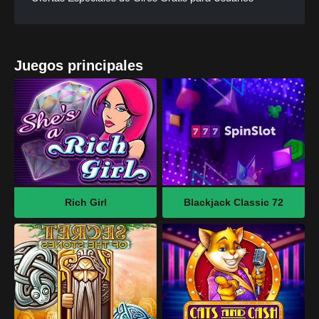
Nuevos y Recurrentes
Bonos de Giros Gratis para Usuarios Habituales
Directrices y Recomendaciones
Juegos principales
Bonos de Recarga y Devolución de Dinero:
Disponibilidad y Condiciones
Programa de Fidelidad y Ventajas VIP del Casino Leon
Un Sistema de Recompensas por Niveles
Ventajas Principales de Ser VIP
Dónde Encontrar Códigos de Bono y Cómo Utilizarlos
Rich Girl
Blackjack Classic 72
Dónde Encontrar Códigos Fiables
Cómo Introducir los Códigos Correctamente
Problemas Habituales con los Bonos y Cómo
Resolverlos