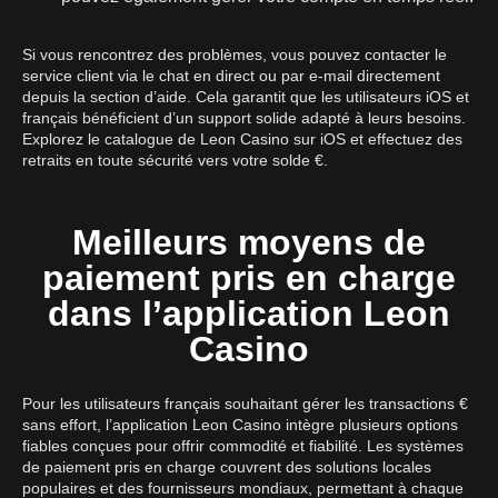
Si vous rencontrez des problèmes, vous pouvez contacter le
service client via le chat en direct ou par e-mail directement
depuis la section d’aide. Cela garantit que les utilisateurs iOS et
français bénéficient d’un support solide adapté à leurs besoins.
Explorez le catalogue de Leon Casino sur iOS et effectuez des
retraits en toute sécurité vers votre solde €.
Meilleurs moyens de
paiement pris en charge
dans l’application Leon
Casino
Pour les utilisateurs français souhaitant gérer les transactions €
sans effort, l’application Leon Casino intègre plusieurs options
fiables conçues pour offrir commodité et fiabilité. Les systèmes
de paiement pris en charge couvrent des solutions locales
populaires et des fournisseurs mondiaux, permettant à chaque