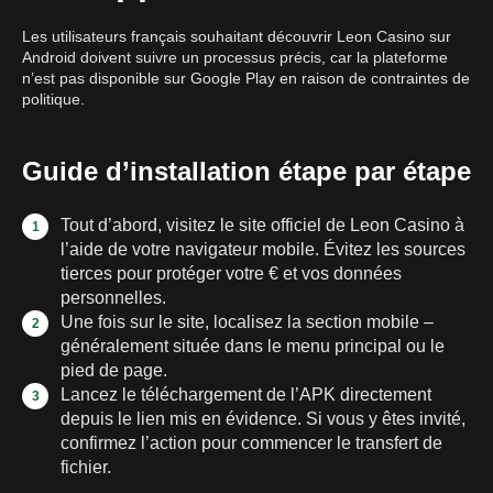
Les utilisateurs français souhaitant découvrir Leon Casino sur
Android doivent suivre un processus précis, car la plateforme
n’est pas disponible sur Google Play en raison de contraintes de
politique.
Guide d’installation étape par étape
Tout d’abord, visitez le site officiel de Leon Casino à
l’aide de votre navigateur mobile. Évitez les sources
tierces pour protéger votre € et vos données
personnelles.
Une fois sur le site, localisez la section mobile –
généralement située dans le menu principal ou le
pied de page.
Lancez le téléchargement de l’APK directement
depuis le lien mis en évidence. Si vous y êtes invité,
confirmez l’action pour commencer le transfert de
fichier.