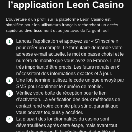
l’application Leon Casino
L’ouverture d’un profil sur la plateforme Leon Casino est
simplifiée pour les utilisateurs français recherchant un accès
rapide au divertissement et au jeu avec de l’argent réel.
Lancez l’application et appuyez sur « S’inscrire »
pour créer un compte. Le formulaire demande votre
adresse e-mail actuelle, le mot de passe choisi et le
numéro de mobile que vous avez en France. Il est
très important d’être précis. Les futurs retraits en €
nécessitent des informations exactes et à jour.
Une fois terminé, utilisez le code unique envoyé par
SMS pour confirmer le numéro de mobile.
Vérifiez votre boîte de réception pour le lien
d’activation. La vérification des deux méthodes de
contact rend votre compte plus sûr et garantit que
vous pouvez toujours y accéder.
La plupart des fonctionnalités du casino sont
déverrouillées après cette étape, mais avant tout
retrait de gains en €, la vérification d’identité est