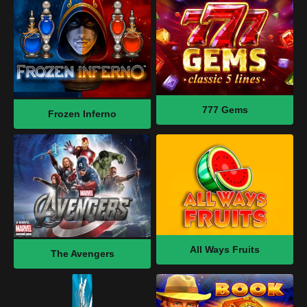
accroc
Comment accéder à vos jeux de casino préférés avec
l’application Leon Casino
Comment obtenir et utiliser les bonus avec l’application
Leon Casino
Définition de limites personnelles et contrôles de jeu
777 Gems
Frozen Inferno
responsable dans l’application Leon Casino
Comment utiliser l’interface utilisateur de l’application
Leon Casino
Personnalisation du tableau de bord principal
Contrôles et notifications dans le jeu
Messagerie directe et pièces jointes
All Ways Fruits
The Avengers
Disponibilité du support et suivi des dossiers
Assurer un fonctionnement rapide sur les appareils
mobiles plus anciens