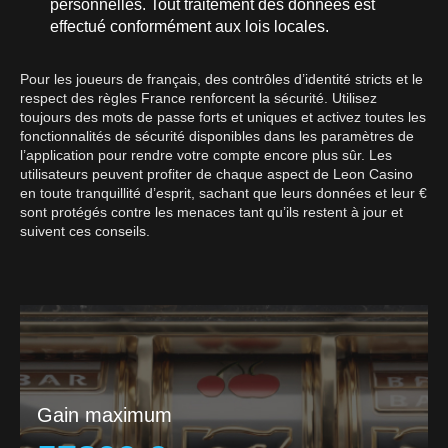
personnelles. Tout traitement des données est
effectué conformément aux lois locales.
Pour les joueurs de français, des contrôles d’identité stricts et le
respect des règles France renforcent la sécurité. Utilisez
toujours des mots de passe forts et uniques et activez toutes les
fonctionnalités de sécurité disponibles dans les paramètres de
l’application pour rendre votre compte encore plus sûr. Les
utilisateurs peuvent profiter de chaque aspect de Leon Casino
en toute tranquillité d’esprit, sachant que leurs données et leur €
sont protégés contre les menaces tant qu’ils restent à jour et
suivent ces conseils.
Gain maximum