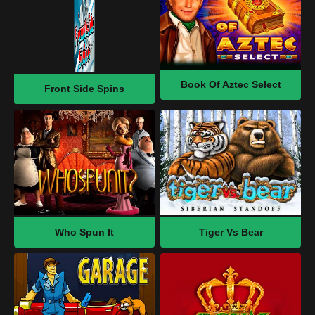
Meilleure utilisation des ressources
Qualité des connexions et des transferts de données
Résolution des problèmes courants avec l’application
Leon Casino
Book Of Aztec Select
2 Gods Zeus Vs Thor
Who Spun It
Tiger Vs Bear