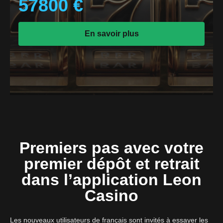
57800 €
En savoir plus
Premiers pas avec votre
premier dépôt et retrait
dans l’application Leon
Casino
Les nouveaux utilisateurs de français sont invités à essayer les