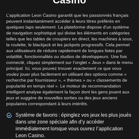
Casino
L’application Leon Casino garantit que les passionnés français
peuvent instantanément accéder à leurs titres préférés en
quelques taps seulement. La plateforme dispose d’un système
de navigation sophistiqué qui divise les éléments en catégories
telles que les tables de croupiers en direct, les machines à sous,
la roulette, le blackjack et les jackpots progressifs. Cela permet
aux utilisateurs de réduire rapidement de longues listes par
volatilité, fonctionnalités ou studios de développeurs. Une fois
connecté, cliquez simplement sur l’onglet « Jeux » dans le menu
principal. Ici, vous pouvez trouver exactement ce que vous
voulez jouer plus facilement en utilisant des options comme «
recherche par fournisseur », « thèmes » ou « classements de
popularité en temps réel ». Le moteur de recommandation
intelligent analyse également la façon dont les gens jouent aux
jeux et suggère de nouvelles sorties ou des jeux anciens
populaires correspondant à leurs intérêts.
Système de favoris : épinglez vos jeux les plus joués
dans une zone spéciale afin d’y accéder
immédiatement lorsque vous ouvrez l’application
Leon Casino.