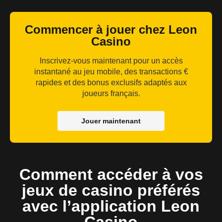
Commencer à jouer chez Leon
Casino
Inscrivez-vous maintenant pour un accès
instantané au jeu mobile, des transactions €
rapides et des bonus exclusifs adaptés aux
joueurs français.
Jouer maintenant
Comment accéder à vos
jeux de casino préférés
avec l’application Leon