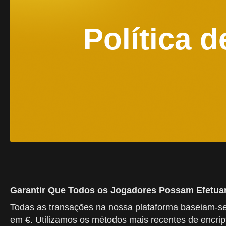
Política 
Garantir Que Todos os Jogadores Possam Efetuar
Todas as transações na nossa plataforma baseiam-se n
em €. Utilizamos os métodos mais recentes de encrip