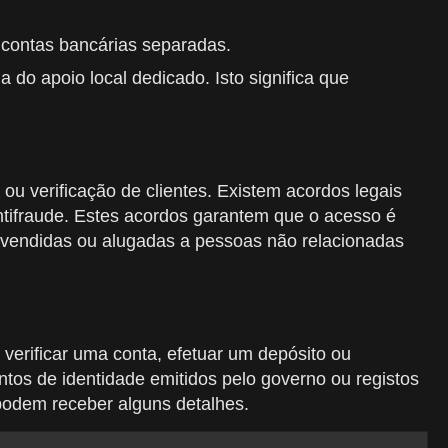
 contas bancárias separadas.
do apoio local dedicado. Isto significa que
ou verificação de clientes. Existem acordos legais
ntifraude. Estes acordos garantem que o acesso é
 vendidas ou alugadas a pessoas não relacionadas
verificar uma conta, efetuar um depósito ou
tos de identidade emitidos pelo governo ou registos
 podem receber alguns detalhes.