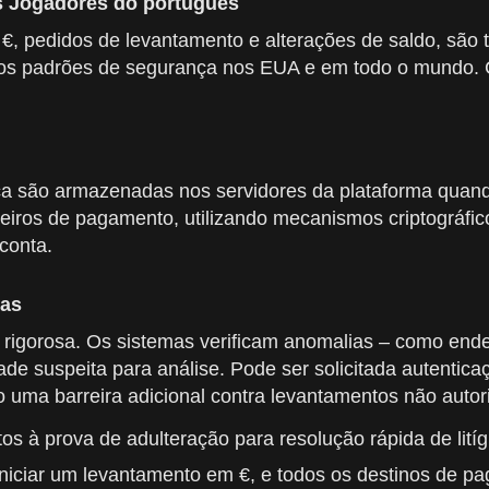
s Jogadores do português
€, pedidos de levantamento e alterações de saldo, são 
s padrões de segurança nos EUA e em todo o mundo. Ca
a são armazenadas nos servidores da plataforma quan
eiros de pagamento, utilizando mecanismos criptográfi
conta.
das
 rigorosa. Os sistemas verificam anomalias – como ende
e suspeita para análise. Pode ser solicitada autenticaç
 uma barreira adicional contra levantamentos não autor
s à prova de adulteração para resolução rápida de litígi
 iniciar um levantamento em €, e todos os destinos de 