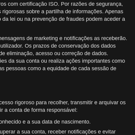
os com certificação ISO. Por razões de segurança,
 rigorosas sobre a partilha de informações. Apenas
 da lei ou na prevenção de fraudes podem aceder a
ensagens de marketing e notificações as receberão.
 utilizador. Os prazos de conservação dos dados
 de eliminação, acesso ou correção de dados.
ções da sua conta ou realiza ações importantes como
e das pessoas como a equidade de cada sessão de
so rigoroso para recolher, transmitir e arquivar os
ir a conta de forma responsável:
onhecido e a sua data de nascimento.
erar a sua conta, receber notificações e evitar