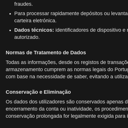
fraudes.
Para processar rapidamente depósitos ou levanta
carteira eletrónica.
Dados técnicos:
identificadores de dispositivo 
autorizado.
Normas de Tratamento de Dados
Todas as informações, desde os registos de transaçõ
armazenamento cumprem as normas legais do Portugal 
com base na necessidade de saber, evitando a utiliza
Conservação e Eliminação
Os dados dos utilizadores são conservados apenas du
encerramento da conta ou inatividade, os procedime
conservação prolongada for legalmente exigida para 