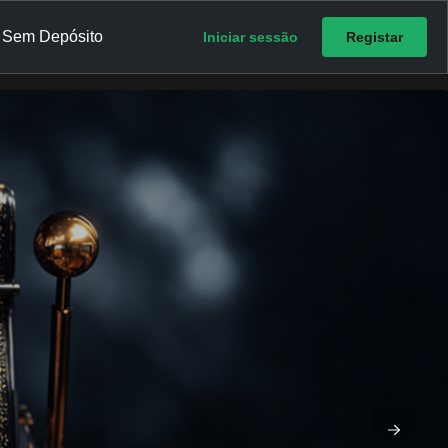
 Sem Depósito
Iniciar sessão
Registar