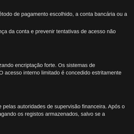
étodo de pagamento escolhido, a conta bancária ou a
ança da conta e prevenir tentativas de acesso não
zando encriptação forte. Os sistemas de
O acesso interno limitado é concedido estritamente
 pelas autoridades de supervisão financeira. Após o
agando os registos armazenados, salvo se a