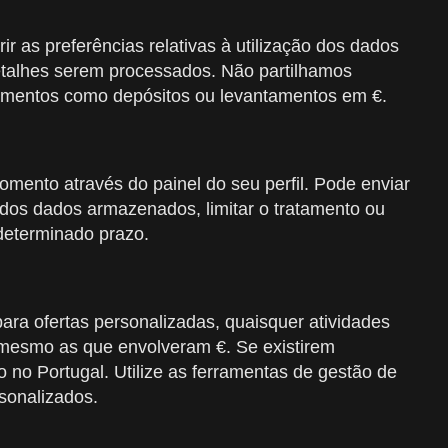
 as preferências relativas à utilização dos dados
detalhes serem processados. Não partilhamos
agamentos como depósitos ou levantamentos em €.
omento através do painel do seu perfil. Pode enviar
 dos dados armazenados, limitar o tratamento ou
 determinado prazo.
ra ofertas personalizadas, quaisquer atividades
, mesmo as que envolveram €. Se existirem
no Portugal. Utilize as ferramentas de gestão de
sonalizados.