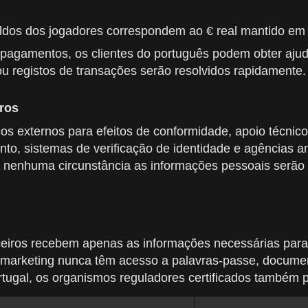
saldos dos jogadores correspondem ao € real mantido em
agamentos, os clientes do português podem obter ajuda 
u registos de transações serão resolvidos rapidamente.
ros
 externos para efeitos de conformidade, apoio técnico 
o, sistemas de verificação de identidade e agências a
m nenhuma circunstância as informações pessoais serão
eiros recebem apenas as informações necessárias para 
e marketing nunca têm acesso a palavras-passe, documen
ortugal, os organismos reguladores certificados também