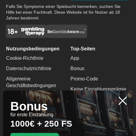
Falls Sie Symptome einer Spielsucht bemerken, suchen Sie
Hilfe bei einer Fachkraft. Diese Website ist für Nutzer ab 18
Jahren bestimmt.
Nutzungsbedingungen
Top-Seiten
Cookie-Richtlinie
App
Datenschutzrichtlinie
Bonus
Allgemeine
Promo-Code
Geschäftsbedingungen
Keine Einzahlungsprämie
Verantwortungsvolles
Bonus
Spielen
für erste Einzahlung
Kontakte
1000€ + 250 FS
+1 514 623 1619