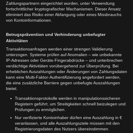
Zahlungspartnern eingerichtet wurden, unter Verwendung
fortschrittlicher kryptografischer Mechanismen. Dieser Ansatz
eliminiert das Risiko einer Abfangung oder eines Missbrauchs
von Kontoinformationen.
Betrugsprävention und Verhinderung unbefugter
Aktivitäten
Transaktionsanfragen werden einer strengen Validierung
unterzogen. Systeme prüfen auf Anomalien – wie unbekannte
IP-Adressen oder Geräte-Fingerabdrücke – und unterbrechen
verdächtige Aktivitäten vorübergehend zur Überprüfung. Bei
erheblichen Auszahlungen oder Änderungen von Zahlungsdaten
kann eine Multi-Faktor-Authentifizierung angefordert werden,
die eine zusätzliche Barriere gegen unbefugte Auszahlungen
bietet.
Transaktionsprotokolle werden in manipulationssicheren
Registern geführt, um Streitigkeiten schnell beizulegen und
Prüfungen zu ermöglichen.
Nur verifizierte Kontoinhaber dürfen eine Auszahlung in €
veranlassen, und alle Auszahlungsziele müssen mit den
Registrierungsdaten des Nutzers übereinstimmen.