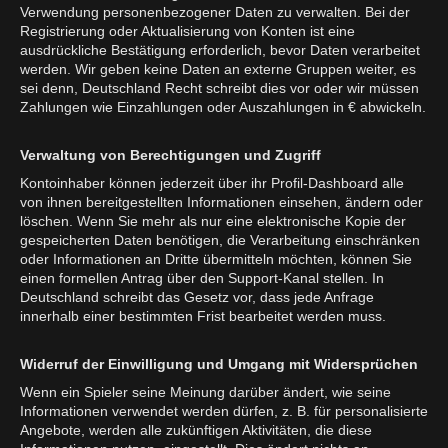
Verwendung personenbezogener Daten zu verwalten. Bei der
Registrierung oder Aktualisierung von Konten ist eine
ausdrückliche Bestätigung erforderlich, bevor Daten verarbeitet
werden. Wir geben keine Daten an externe Gruppen weiter, es
sei denn, Deutschland Recht schreibt dies vor oder wir müssen
Zahlungen wie Einzahlungen oder Auszahlungen in € abwickeln.
Verwaltung von Berechtigungen und Zugriff
Kontoinhaber können jederzeit über ihr Profil-Dashboard alle
von ihnen bereitgestellten Informationen einsehen, ändern oder
löschen. Wenn Sie mehr als nur eine elektronische Kopie der
gespeicherten Daten benötigen, die Verarbeitung einschränken
oder Informationen an Dritte übermitteln möchten, können Sie
einen formellen Antrag über den Support-Kanal stellen. In
Deutschland schreibt das Gesetz vor, dass jede Anfrage
innerhalb einer bestimmten Frist bearbeitet werden muss.
Widerruf der Einwilligung und Umgang mit Widersprüchen
Wenn ein Spieler seine Meinung darüber ändert, wie seine
Informationen verwendet werden dürfen, z. B. für personalisierte
Angebote, werden alle zukünftigen Aktivitäten, die diese