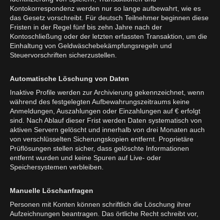
Kontokorrespondenz werden nur so lange aufbewahrt, wie es
das Gesetz vorschreibt. Für deutsch Teilnehmer beginnen diese
Fristen in der Regel fünf bis zehn Jahre nach der
Kontoschließung oder der letzten erfassten Transaktion, um die
Einhaltung von Geldwäschebekämpfungsregeln und
Steuervorschriften sicherzustellen.
Automatische Löschung von Daten
Inaktive Profile werden zur Archivierung gekennzeichnet, wenn
während des festgelegten Aufbewahrungszeitraums keine
Anmeldungen, Auszahlungen oder Einzahlungen auf € erfolgt
sind. Nach Ablauf dieser Frist werden Daten systematisch von
aktiven Servern gelöscht und innerhalb von drei Monaten auch
von verschlüsselten Sicherungskopien entfernt. Proprietäre
Prüflösungen stellen sicher, dass gelöschte Informationen
entfernt wurden und keine Spuren auf Live- oder
Speichersystemen verbleiben.
Manuelle Löschanfragen
Personen mit Konten können schriftlich die Löschung ihrer
Aufzeichnungen beantragen. Das örtliche Recht schreibt vor,