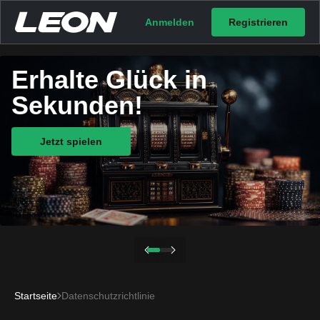
Anmelden
Registrieren
Erhalte Glück in
Sekunden!
Jetzt spielen
Startseite
Datenschutzrichtlinie