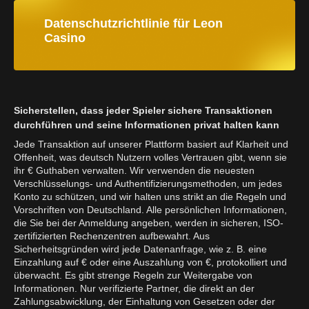
Datenschutzrichtlinie für Leon
Casino
Sicherstellen, dass jeder Spieler sichere Transaktionen
durchführen und seine Informationen privat halten kann
Jede Transaktion auf unserer Plattform basiert auf Klarheit und
Offenheit, was deutsch Nutzern volles Vertrauen gibt, wenn sie
ihr € Guthaben verwalten. Wir verwenden die neuesten
Verschlüsselungs- und Authentifizierungsmethoden, um jedes
Konto zu schützen, und wir halten uns strikt an die Regeln und
Vorschriften von Deutschland. Alle persönlichen Informationen,
die Sie bei der Anmeldung angeben, werden in sicheren, ISO-
zertifizierten Rechenzentren aufbewahrt. Aus
Sicherheitsgründen wird jede Datenanfrage, wie z. B. eine
Einzahlung auf € oder eine Auszahlung von €, protokolliert und
überwacht. Es gibt strenge Regeln zur Weitergabe von
Informationen. Nur verifizierte Partner, die direkt an der
Zahlungsabwicklung, der Einhaltung von Gesetzen oder der