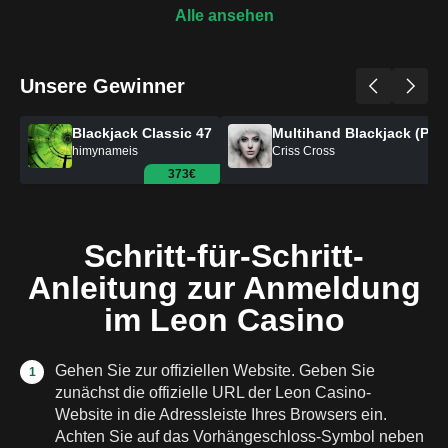
Alle ansehen
Unsere Gewinner
Blackjack Classic 47
Multihand Blackjack (Pra
himynameis
Criss Cross
373€
Schritt-für-Schritt-
Anleitung zur Anmeldung
im Leon Casino
Gehen Sie zur offiziellen Website. Geben Sie
zunächst die offizielle URL der Leon Casino-
Website in die Adressleiste Ihres Browsers ein.
Achten Sie auf das Vorhängeschloss-Symbol neben