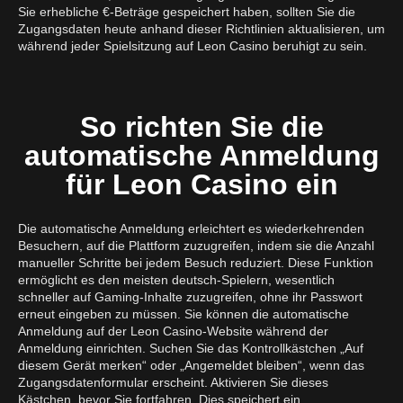
Sie erhebliche €-Beträge gespeichert haben, sollten Sie die
Zugangsdaten heute anhand dieser Richtlinien aktualisieren, um
während jeder Spielsitzung auf Leon Casino beruhigt zu sein.
So richten Sie die
automatische Anmeldung
für Leon Casino ein
Die automatische Anmeldung erleichtert es wiederkehrenden
Besuchern, auf die Plattform zuzugreifen, indem sie die Anzahl
manueller Schritte bei jedem Besuch reduziert. Diese Funktion
ermöglicht es den meisten deutsch-Spielern, wesentlich
schneller auf Gaming-Inhalte zuzugreifen, ohne ihr Passwort
erneut eingeben zu müssen. Sie können die automatische
Anmeldung auf der Leon Casino-Website während der
Anmeldung einrichten. Suchen Sie das Kontrollkästchen „Auf
diesem Gerät merken“ oder „Angemeldet bleiben“, wenn das
Zugangsdatenformular erscheint. Aktivieren Sie dieses
Kästchen, bevor Sie fortfahren. Dies speichert ein