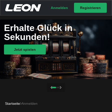
Anmelden
Registrieren
Erhalte Glück in
Sekunden!
Jetzt spielen
Startseite
Anmelden