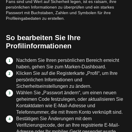
Fans sind und Wert auf Sicherheit legen, ist es ratsam, ihre
persönlichen Informationen zu überprüfen und ein starkes
Passwort mit Buchstaben, Zahlen und Symbolen für ihre
Profileingabedaten zu erstellen.
So bearbeiten Sie Ihre
Profilinformationen
Nachdem Sie Ihren persönlichen Bereich erreicht
haben, gehen Sie zum Marken-Dashboard.
Klicken Sie auf die Registerkarte „Profil“, um Ihre
persönlichen Informationen und
Sicherheitseinstellungen zu ändern.
Wählen Sie „Passwort ändern“, um einen neuen
geheimen Code festzulegen, oder aktualisieren Sie
Kontaktdaten wie E-Mail-Adresse und
Telefonnummer, die mit Ihrem Konto verknüpft sind.
Bestätigen Sie Änderungen mit dem
Verifizierungscode, der an Ihre registrierte E-Mail-
Adresse oder Ihr mobiles Gerät gesendet wurde.