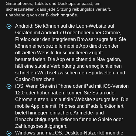
Smartphones, Tablets und Desktops anpasst, um
sicherzustellen, dass jede Sitzung reibungslos verläuft,
unabhängig von der Bildschirmgröße.
Android: Sie können auf die Leon-Website auf
Geräten mit Android 7.0 oder höher über Chrome,
Firefox oder den integrierten Browser zugreifen. Sie
können eine spezielle mobile App direkt von der
offiziellen Website für schnelleren Zugriff
herunterladen. Die App erleichtert die Navigation,
hält eine stabile Verbindung und ermöglicht einen
schnellen Wechsel zwischen den Sportwetten- und
Casino-Bereichen.
iOS: Wenn Sie ein iPhone oder iPad mit iOS-Version
12.0 oder höher haben, können Sie Safari oder
Chrome nutzen, um auf die Website zuzugreifen. Die
mobile App, die mit iPhones und iPads funktioniert,
bietet hingegen einfachere Anmelde- und
Benachrichtigungsfunktionen für neue Spiele oder
Zahlungsbestätigungen.
Windows und macOS: Desktop-Nutzer können die