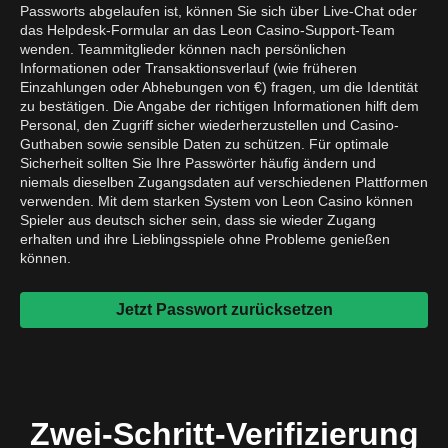
Passworts abgelaufen ist, können Sie sich über Live-Chat oder
das Helpdesk-Formular an das Leon Casino-Support-Team
wenden. Teammitglieder können nach persönlichen
Informationen oder Transaktionsverlauf (wie früheren
Einzahlungen oder Abhebungen von €) fragen, um die Identität
zu bestätigen. Die Angabe der richtigen Informationen hilft dem
Personal, den Zugriff sicher wiederherzustellen und Casino-
Guthaben sowie sensible Daten zu schützen. Für optimale
Sicherheit sollten Sie Ihre Passwörter häufig ändern und
niemals dieselben Zugangsdaten auf verschiedenen Plattformen
verwenden. Mit dem starken System von Leon Casino können
Spieler aus deutsch sicher sein, dass sie wieder Zugang
erhalten und ihre Lieblingsspiele ohne Probleme genießen
können.
Jetzt Passwort zurücksetzen
Zwei-Schritt-Verifizierung