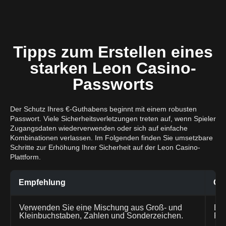
Tipps zum Erstellen eines
starken Leon Casino-
Passworts
Der Schutz Ihres €-Guthabens beginnt mit einem robusten
Passwort. Viele Sicherheitsverletzungen treten auf, wenn Spieler
Zugangsdaten wiederverwenden oder sich auf einfache
Kombinationen verlassen. Im Folgenden finden Sie umsetzbare
Schritte zur Erhöhung Ihrer Sicherheit auf der Leon Casino-
Plattform.
Empfehlung
Gru
Verwenden Sie eine Mischung aus Groß- und
Erh
Kleinbuchstaben, Zahlen und Sonderzeichen.
For