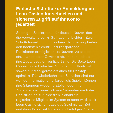
Einfache Schritte zur Anmeldung im
Leon Casino für schnellen und
sicheren Zugriff auf Ihr Konto
jederzeit
Sofortiges Spielerportal für deutsch-Nutzer, das
die Verwaltung von €-Guthaben erleichtert. Zwei-
Schritt-Anmeldung und sichere Verifizierung bieten
den höchsten Schutz, und zeitsparende
Funktionen ermöglichen es Nutzern, zu spielen,
einzuzahlen oder Gewinne abzuheben, sobald
ihre Zugangsdaten verifiziert sind. Die Seite Leon
Casino Login Einfacher Zugriff auf Ihr Konto ist
sowohl für Mobilgeräte als auch für Desktop
optimiert. Für wiederkehrende Besucher sind nur
wenige Informationen erforderlich. Spieler können
ihre Sitzungen wiederherstellen oder ihre
Zugangsdaten innerhalb von Sekunden nach der
Registrierung zurücksetzen. Sobald ein
registriertes Mitglied im System erkannt wird, stellt
Leon Casino sicher, dass das Spiel nie aufhört
und dass €-Transaktionen sofort erfolgen. Starten