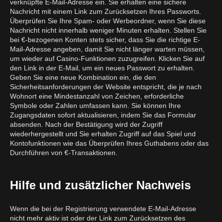
verknüpfte E-Mail-Adresse ein. Sie erhalten eine sichere
Nachricht mit einem Link zum Zurücksetzen Ihres Passworts.
Überprüfen Sie Ihre Spam- oder Werbeordner, wenn Sie diese
Nachricht nicht innerhalb weniger Minuten erhalten. Stellen Sie
bei €-bezogenen Konten stets sicher, dass Sie die richtige E-
Mail-Adresse angeben, damit Sie nicht länger warten müssen,
um wieder auf Casino-Funktionen zuzugreifen. Klicken Sie auf
den Link in der E-Mail, um ein neues Passwort zu erhalten.
Geben Sie eine neue Kombination ein, die den
Sicherheitsanforderungen der Website entspricht, die je nach
Wohnort eine Mindestanzahl von Zeichen, erforderliche
Symbole oder Zahlen umfassen kann. Sie können Ihre
Zugangsdaten sofort aktualisieren, indem Sie das Formular
absenden. Nach der Bestätigung wird der Zugriff
wiederhergestellt und Sie erhalten Zugriff auf das Spiel und
Kontofunktionen wie das Überprüfen Ihres Guthabens oder das
Durchführen von €-Transaktionen.
Hilfe und zusätzlicher Nachweis
Wenn die bei der Registrierung verwendete E-Mail-Adresse
nicht mehr aktiv ist oder der Link zum Zurücksetzen des