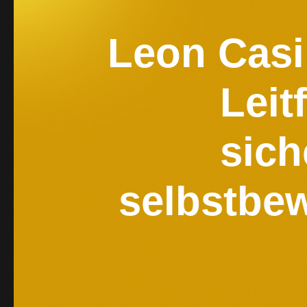
Leon Cas
Leit
sich
selbstbew