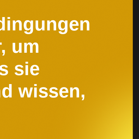
dingungen
r, um
s sie
nd wissen,