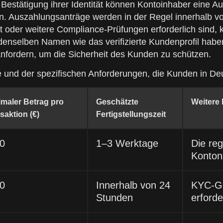
 Bestätigung ihrer Identität können Kontoinhaber eine A
en. Auszahlungsanträge werden in der Regel innerhalb v
der weitere Compliance-Prüfungen erforderlich sind, k
denselben Namen wie das verifizierte Kundenprofil hab
nfordern, um die Sicherheit des Kunden zu schützen.
e und der spezifischen Anforderungen, die Kunden in De
maler Betrag pro
Geschätzte
Weitere
saktion (€)
Fertigstellungszeit
0
1–3 Werktage
Die re
Konton
0
Innerhalb von 24
KYC-Ge
Stunden
erforde