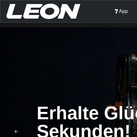
App
Erhalte Glü
Sekunden!