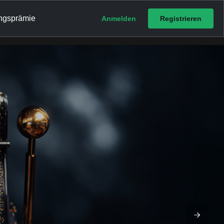
ngsprämie
Anmelden
Registrieren