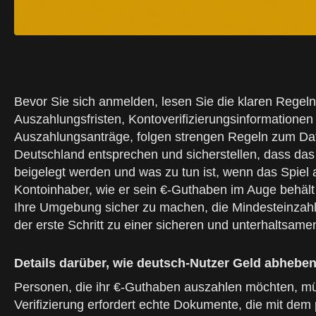
Bevor Sie sich anmelden, lesen Sie die klaren Regel
Auszahlungsfristen, Kontoverifizierungsinformationen
Auszahlungsanträge, folgen strengen Regeln zum Dat
Deutschland entsprechen und sicherstellen, dass das d
beigelegt werden und was zu tun ist, wenn das Spiel 
Kontoinhaber, wie er sein €-Guthaben im Auge behält
Ihre Umgebung sicher zu machen, die Mindesteinzahlung
der erste Schritt zu einer sicheren und unterhaltsamen
Details darüber, wie deutsch-Nutzer Geld abhebe
Personen, die ihr €-Guthaben auszahlen möchten, müs
Verifizierung erfordert echte Dokumente, die mit de