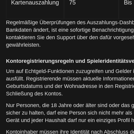
Kartenauszahlung
75
Bis
Regelmäßige Überprüfungen des Auszahlungs-Dashbo
Bankdaten ändert, ist eine sofortige Benachrichtigu
kontaktieren Sie den Support über den dafür vorgese
gewährleisten.
Kontoregistrierungsregeln und Spieleridentitätsve
Um auf Echtgeld-Funktionen zuzugreifen und Gelder in 
ausfüllt. Registrierende müssen aktuelle Information
Geburtsdatums und der Wohnadresse in den Registrier
Schließung des Kontos.
Nur Personen, die 18 Jahre oder älter sind oder das 
sicher zu halten, darf eine Person sich nicht mehr al
Gerät und jeder Haushalt darf nur ein einziges Profil 
Kontoinhaber müssen ihre Identität nach Abschluss de