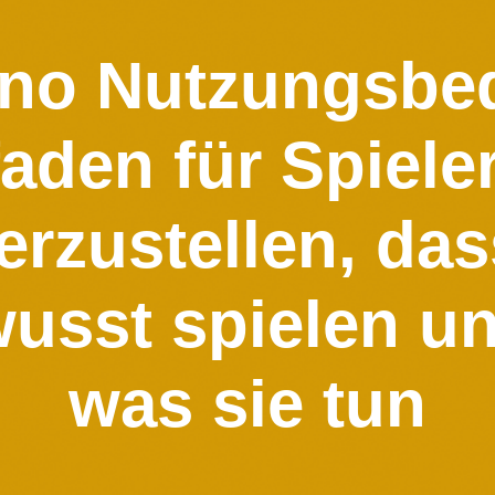
ino Nutzungsbe
faden für Spiele
erzustellen, das
usst spielen u
was sie tun