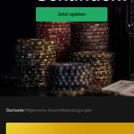
Jetzt spielen
Startseite
Allgemeine Geschäftsbedingungen