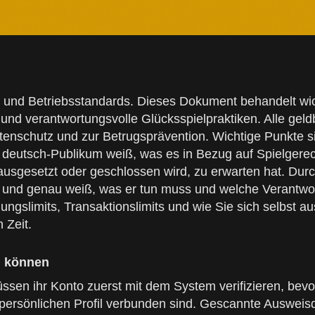
n und Betriebsstandards. Dieses Dokument behandelt wic
 und verantwortungsvolle Glücksspielpraktiken. Alle ge
enschutz und zur Betrugsprävention. Wichtige Punkte s
eutsch-Publikum weiß, was es in Bezug auf Spielgerechti
ausgesetzt oder geschlossen wird, zu erwarten hat. Durc
 und genau weiß, was er tun muss und welche Verantwortl
slimits, Transaktionslimits und wie Sie sich selbst aussc
 Zeit.
n können
sen ihr Konto zuerst mit dem System verifizieren, bev
m persönlichen Profil verbunden sind. Gescannte Auswe