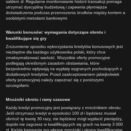
saldem zł. Regularne monitorowanie historii transakcji pomaga
utrzymać dyscyplinę budżetową i zapewnia płynniejsze
doświadczenia podczas przenoszenia środków między kontem a
osobistymi metodami bankowymi.
Warunki bonusów: wymagania dotyczące obrotu i
kwalifikujące się gry
Zrozumienie sposobu wykorzystania kredytów bonusowych jest
niezbędne dla każdego użytkownika polski, który chce
zmaksymalizować wartość. Wszystkie oferty promocyjne
podlegają określonym zasadom obstawiania, które
bezpośrednio wpływają na wypłatę wygranych pochodzących z
dodatkowych kredytów. Przed zaakceptowaniem jakiejkolwiek
oferty promocyjnej należy zapoznać się z poniższymi
szczegółami.
Mnożniki obrotu i ramy czasowe
Każdy kredyt promocyjny jest powiązany z mnożnikiem obrotu.
Jeśli otrzymasz kredyt w wysokości 100 zł i będziesz musiał
obrócić tę kwotę 30 razy, nie będziesz mógł wypłacić pieniędzy,
dopóki nie zagrzesz w kwalifikujących się grach na kwotę 3 000
zł. Każda kampania ma własne mnożniki i okresy kwalifikacyjne,