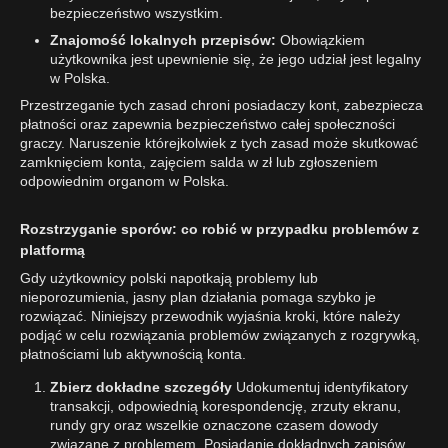
bezpieczeństwo wszystkim.
Znajomość lokalnych przepisów:
Obowiązkiem
użytkownika jest upewnienie się, że jego udział jest legalny
w Polska.
Przestrzeganie tych zasad chroni posiadaczy kont, zabezpiecza
płatności oraz zapewnia bezpieczeństwo całej społeczności
graczy. Naruszenie którejkolwiek z tych zasad może skutkować
zamknięciem konta, zajęciem salda w zł lub zgłoszeniem
odpowiednim organom w Polska.
Rozstrzyganie sporów: co robić w przypadku problemów z
platformą
Gdy użytkownicy polski napotkają problemy lub
nieporozumienia, jasny plan działania pomaga szybko je
rozwiązać. Niniejszy przewodnik wyjaśnia kroki, które należy
podjąć w celu rozwiązania problemów związanych z rozgrywką,
płatnościami lub aktywnością konta.
Zbierz dokładne szczegóły
Udokumentuj identyfikatory
transakcji, odpowiednią korespondencję, zrzuty ekranu,
rundy gry oraz wszelkie oznaczone czasem dowody
związane z problemem. Posiadanie dokładnych zapisów