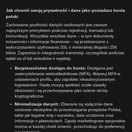
Jak chronić swoją prywatność i dane jako posiadacz konta
polski
Zachowanie poufności danych osobowych jest zawsze
najwyższym priorytetem podczas rejestracji, transakcji lub
komunikacji. Wszystkie wrażliwe dane – w tym dokumenty
tożsamości i informacje finansowe – są przetwarzane z
wykorzystaniem szyfrowania SSL o minimalnej długości 256
bitów. Zapewnia to integralność transmisji, szczególnie podczas
wpłat na zł lub wniosków o wypłatę.
Bezpieczeństwo dostępu do konta:
Dostępna jest
uwierzytelnianie wieloskładnikowe (MFA). Aktywuj MFA w
ustawieniach profilu, aby zapobiec nieautoryzowanym
logowaniom. Hasła muszą spełniać ścisłe zasady
złożoności i są przechowywane jako solone skróty
kryptograficzne.
Minimalizacja danych:
Zbierane są wyłącznie dane
osobowe niezbędne do przestrzegania przepisów Polska,
takie jak legalne imię i nazwisko, data urodzenia oraz
informacje o płatnościach. Zgody marketingowe opcjonalne
można w każdej chwili zmienić, przechodząc do preferencji