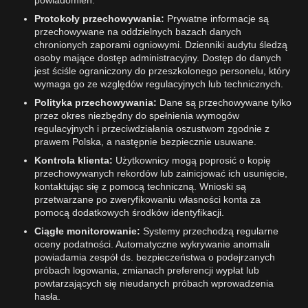
powiadomień.
Protokoły przechowywania:
Prywatne informacje są
przechowywane na oddzielnych bazach danych
chronionych zaporami ogniowymi. Dzienniki audytu śledzą
osoby mające dostęp administracyjny. Dostęp do danych
jest ściśle ograniczony do przeszkolonego personelu, który
wymaga go ze względów regulacyjnych lub technicznych.
Polityka przechowywania:
Dane są przechowywane tylko
przez okres niezbędny do spełnienia wymogów
regulacyjnych i przeciwdziałania oszustwom zgodnie z
prawem Polska, a następnie bezpiecznie usuwane.
Kontrola klienta:
Użytkownicy mogą poprosić o kopię
przechowywanych rekordów lub zainicjować ich usunięcie,
kontaktując się z pomocą techniczną. Wnioski są
przetwarzane po zweryfikowaniu własności konta za
pomocą dodatkowych środków identyfikacji.
Ciągłe monitorowanie:
Systemy przechodzą regularne
oceny podatności. Automatyczne wykrywanie anomalii
powiadamia zespół ds. bezpieczeństwa o podejrzanych
próbach logowania, zmianach preferencji wypłat lub
powtarzających się nieudanych próbach wprowadzenia
hasła.