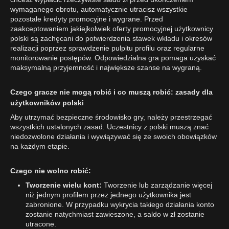
wymaganego obrotu, automatycznie utracisz wszystkie
pozostałe kredyty promocyjne i wygrane. Przed
zaakceptowaniem jakiejkolwiek oferty promocyjnej użytkownicy
polski są zachęcani do potwierdzenia stawek wkładu i okresów
realizacji poprzez sprawdzenie pulpitu profilu oraz regularne
monitorowanie postępów. Odpowiedzialna gra pomaga uzyskać
maksymalną przyjemność i największe szanse na wygraną.
Czego gracze nie mogą robić i co muszą robić: zasady dla
użytkowników polski
Aby utrzymać bezpieczne środowisko gry, należy przestrzegać
wszystkich ustalonych zasad. Uczestnicy z polski muszą znać
niedozwolone działania i wywiązywać się ze swoich obowiązków
na każdym etapie.
Czego nie wolno robić:
Tworzenie wielu kont:
Tworzenie lub zarządzanie więcej
niż jednym profilem przez jednego użytkownika jest
zabronione. W przypadku wykrycia takiego działania konto
zostanie natychmiast zawieszone, a saldo w zł zostanie
utracone.