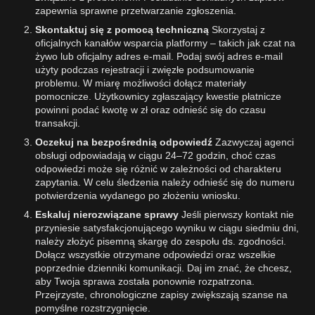
zapewnia sprawne przetwarzanie zgłoszenia.
Skontaktuj się z pomocą techniczną
Skorzystaj z
oficjalnych kanałów wsparcia platformy – takich jak czat na
żywo lub oficjalny adres e-mail. Podaj swój adres e-mail
użyty podczas rejestracji i zwięzłe podsumowanie
problemu. W miarę możliwości dołącz materiały
pomocnicze. Użytkownicy zgłaszający kwestie płatnicze
powinni podać kwotę w zł oraz odnieść się do czasu
transakcji.
Oczekuj na bezpośrednią odpowiedź
Zazwyczaj agenci
obsługi odpowiadają w ciągu 24–72 godzin, choć czas
odpowiedzi może się różnić w zależności od charakteru
zapytania. W celu śledzenia należy odnieść się do numeru
potwierdzenia wydanego po złożeniu wniosku.
Eskaluj nierozwiązane sprawy
Jeśli pierwszy kontakt nie
przyniesie satysfakcjonującego wyniku w ciągu siedmiu dni,
należy złożyć pisemną skargę do zespołu ds. zgodności.
Dołącz wszystkie otrzymane odpowiedzi oraz wszelkie
poprzednie dzienniki komunikacji. Daj im znać, że chcesz,
aby Twoja sprawa została ponownie rozpatrzona.
Przejrzyste, chronologiczne zapisy zwiększają szanse na
pomyślne rozstrzygnięcie.