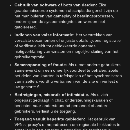
Gebruik van software of bots van derden:
Elke
geautomatiseerde systemen of scripts die gericht zijn op
het manipuleren van gameplay of betalingsprocessen,
ondermijnen de systeemintegriteit en worden niet
getolereerd.
Indienen van valse informatie:
Het verstrekken van
vervalste documenten of onjuiste details tijdens registratie
of verificatie leidt tot geblokkeerde opnames,
nietigverklaring van winsten en mogelijke sluiting van het
gebruikersprofiel.
Samenspanning of fraude:
Als u met andere gebruikers
samenwerkt om een oneerlijk voordeel te behalen, zoals
het delen van kaarten in tafelspellen of het synchroniseren
van inzetten, wordt u verbannen van de site en verliest u
uw gestorte €.
Bedreigingen, misbruik of intimidatie:
Als u zich
ongepast gedraagt in chat, ondersteuningskanalen of
berichten naar ondersteunend personeel of andere
gebruikers, verliest u de toegang.
Toegang vanuit beperkte gebieden:
Het gebruik van
VPN's, proxy's of nepadressen om regionale blokkades te