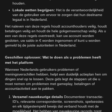
houden.
Lokale wetten begrijpen:
Het is de verantwoordelijkheid
van de gebruiker om ervoor te zorgen dat hun deelname
legaal is in Nederland.
Het naleven van deze regels houdt accounthouders veilig, houdt
betalingen veilig en houdt de hele gokgemeenschap veilig. Als u
een van deze regels overtreedt, kan uw account worden
gesloten, uw saldo in € worden ingenomen of kunt u worden
gemeld bij de juiste autoriteiten in Nederland.
Geschillen oplossen: Wat te doen als u problemen heeft
met het platform
Wanneer Nederlands-gebruikers problemen of
meningsverschillen hebben, helpt een duidelijk actieplan hen om
dingen snel op te lossen. Deze gids legt de stappen uit die u
moet nemen om problemen met gameplay, betalingen of
accountactiviteit aan te pakken.
Verzamel nauwkeurige details
Documenteer transactie-
ID's, relevante correspondentie, screenshots, spelsessies
en elk tijdgestempeld bewijs dat verband houdt met de
moeilijkheid. Het hebben van nauwkeurige records zorgt