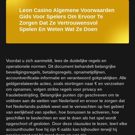
Leon Casino Algemene Voorwaarden
Gids Voor Spelers Om Ervoor Te
Zorgen Dat Ze Vertrouwensvol
Spelen En Weten Wat Ze Doen
Voordat u zich aanmeldt, lees de duidelijke regels en
operationele normen. Dit document behandelt belangrijke
beveiligingsregels, betalingsregels, opnametijdlijnen,
accountverificatie-informatie en verantwoord gokpraktijken. Alle
geldgerelateerde acties, zoals stortingen naar € en verzoeken
om opnames, volgen strikte regels voor privacy en
fraudebestrijding. Belangrijke punten zijn geschreven om te
voldoen aan de wetten van Nederland en ervoor te zorgen dat
het Nederlands-publiek weet wat te verwachten op het gebied
van eerlijkheid van spellen, hoe bonussen te activeren, hoe
geschillen te beslechten en wat te doen als het spel wordt
opgeschort of gesloten. Door deze clausules te lezen, leert elke
accounthouder hoe hij zijn €-saldo kan bijhouden terwijl hij