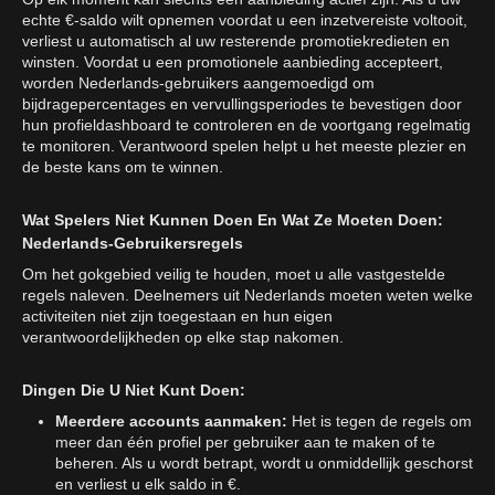
echte €-saldo wilt opnemen voordat u een inzetvereiste voltooit,
verliest u automatisch al uw resterende promotiekredieten en
winsten. Voordat u een promotionele aanbieding accepteert,
worden Nederlands-gebruikers aangemoedigd om
bijdragepercentages en vervullingsperiodes te bevestigen door
hun profieldashboard te controleren en de voortgang regelmatig
te monitoren. Verantwoord spelen helpt u het meeste plezier en
de beste kans om te winnen.
Wat Spelers Niet Kunnen Doen En Wat Ze Moeten Doen:
Nederlands-Gebruikersregels
Om het gokgebied veilig te houden, moet u alle vastgestelde
regels naleven. Deelnemers uit Nederlands moeten weten welke
activiteiten niet zijn toegestaan en hun eigen
verantwoordelijkheden op elke stap nakomen.
Dingen Die U Niet Kunt Doen:
Meerdere accounts aanmaken:
Het is tegen de regels om
meer dan één profiel per gebruiker aan te maken of te
beheren. Als u wordt betrapt, wordt u onmiddellijk geschorst
en verliest u elk saldo in €.