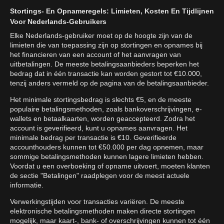
Stortings- En Opnameregels: Limieten, Kosten En Tijdlijnen
Voor Nederlands-Gebruikers
Elke Nederlands-gebruiker moet op de hoogte zijn van de
limieten die van toepassing zijn op stortingen en opnames bij
het financieren van een account of het aanvragen van
uitbetalingen. De meeste betalingsaanbieders beperken het
bedrag dat in één transactie kan worden gestort tot €10.000,
tenzij anders vermeld op de pagina van de betalingsaanbieder.
Het minimale stortingsbedrag is slechts €5, en de meeste
populaire betalingsmethoden, zoals bankoverschrijvingen, e-
wallets en betaalkaarten, worden geaccepteerd. Zodra het
account is geverifieerd, kunt u opnames aanvragen. Het
minimale bedrag per transactie is €10. Geverifieerde
accounthouders kunnen tot €50.000 per dag opnemen, maar
sommige betalingsmethoden kunnen lagere limieten hebben.
Voordat u een overboeking of opname uitvoert, moeten klanten
de sectie "Betalingen" raadplegen voor de meest actuele
informatie.
Verwerkingstijden voor transacties variëren. De meeste
elektronische betalingsmethoden maken directe stortingen
mogelijk, maar kaart-, bank- of overschrijvingen kunnen tot één