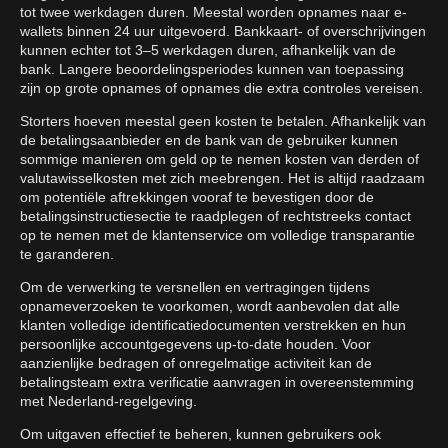
tot twee werkdagen duren. Meestal worden opnames naar e-
wallets binnen 24 uur uitgevoerd. Bankkaart- of overschrijvingen
kunnen echter tot 3–5 werkdagen duren, afhankelijk van de
bank. Langere beoordelingsperiodes kunnen van toepassing
zijn op grote opnames of opnames die extra controles vereisen.
Storters hoeven meestal geen kosten te betalen. Afhankelijk van
de betalingsaanbieder en de bank van de gebruiker kunnen
sommige manieren om geld op te nemen kosten van derden of
valutawisselkosten met zich meebrengen. Het is altijd raadzaam
om potentiële aftrekkingen vooraf te bevestigen door de
betalingsinstructiesectie te raadplegen of rechtstreeks contact
op te nemen met de klantenservice om volledige transparantie
te garanderen.
Om de verwerking te versnellen en vertragingen tijdens
opnameverzoeken te voorkomen, wordt aanbevolen dat alle
klanten volledige identificatiedocumenten verstrekken en hun
persoonlijke accountgegevens up-to-date houden. Voor
aanzienlijke bedragen of onregelmatige activiteit kan de
betalingsteam extra verificatie aanvragen in overeenstemming
met Nederland-regelgeving.
Om uitgaven effectief te beheren, kunnen gebruikers ook