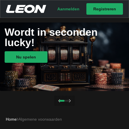
Aanmelden
Registreren
Wordt in seconden
lucky!
Nu spelen
Home
Algemene voorwaarden