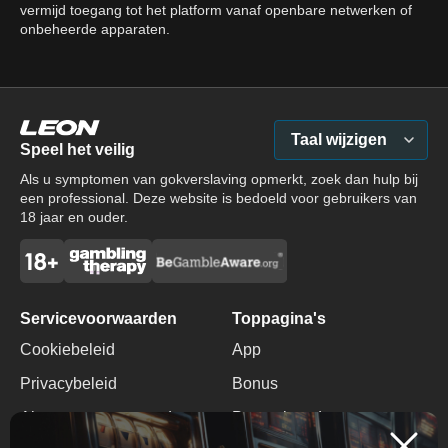
vermijd toegang tot het platform vanaf openbare netwerken of
onbeheerde apparaten.
Taal wijzigen
Speel het veilig
Als u symptomen van gokverslaving opmerkt, zoek dan hulp bij
een professional. Deze website is bedoeld voor gebruikers van
18 jaar en ouder.
Servicevoorwaarden
Toppagina's
Cookiebeleid
App
Privacybeleid
Bonus
Algemene voorwaarden
Promotiecode