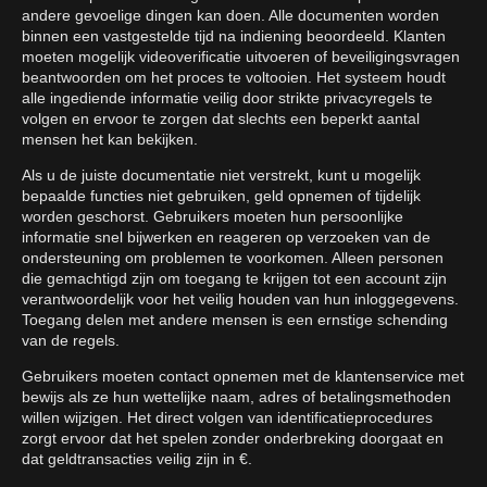
andere gevoelige dingen kan doen. Alle documenten worden
binnen een vastgestelde tijd na indiening beoordeeld. Klanten
moeten mogelijk videoverificatie uitvoeren of beveiligingsvragen
beantwoorden om het proces te voltooien. Het systeem houdt
alle ingediende informatie veilig door strikte privacyregels te
volgen en ervoor te zorgen dat slechts een beperkt aantal
mensen het kan bekijken.
Als u de juiste documentatie niet verstrekt, kunt u mogelijk
bepaalde functies niet gebruiken, geld opnemen of tijdelijk
worden geschorst. Gebruikers moeten hun persoonlijke
informatie snel bijwerken en reageren op verzoeken van de
ondersteuning om problemen te voorkomen. Alleen personen
die gemachtigd zijn om toegang te krijgen tot een account zijn
verantwoordelijk voor het veilig houden van hun inloggegevens.
Toegang delen met andere mensen is een ernstige schending
van de regels.
Gebruikers moeten contact opnemen met de klantenservice met
bewijs als ze hun wettelijke naam, adres of betalingsmethoden
willen wijzigen. Het direct volgen van identificatieprocedures
zorgt ervoor dat het spelen zonder onderbreking doorgaat en
dat geldtransacties veilig zijn in €.