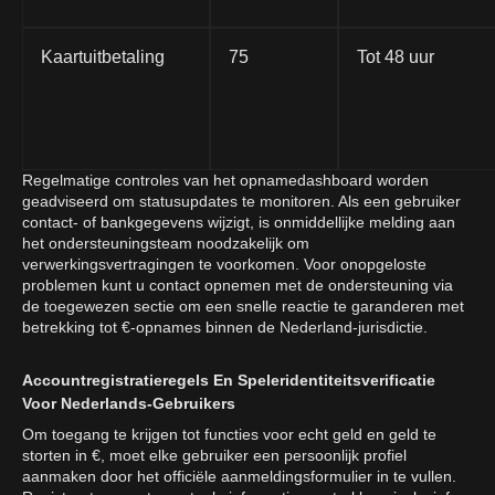
Kaartuitbetaling
75
Tot 48 uur
Regelmatige controles van het opnamedashboard worden
geadviseerd om statusupdates te monitoren. Als een gebruiker
contact- of bankgegevens wijzigt, is onmiddellijke melding aan
het ondersteuningsteam noodzakelijk om
verwerkingsvertragingen te voorkomen. Voor onopgeloste
problemen kunt u contact opnemen met de ondersteuning via
de toegewezen sectie om een snelle reactie te garanderen met
betrekking tot €-opnames binnen de Nederland-jurisdictie.
Accountregistratieregels En Speleridentiteitsverificatie
Voor Nederlands-Gebruikers
Om toegang te krijgen tot functies voor echt geld en geld te
storten in €, moet elke gebruiker een persoonlijk profiel
aanmaken door het officiële aanmeldingsformulier in te vullen.