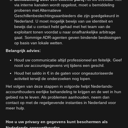
via interne kanalen wordt opgelost, moet u bemiddeling
proberen met Alternatieve
Geschillenbeslechtingsaanbieders die zijn goedgekeurd in
Nederland. U moet mogelijk bewijs van uw identiteit en
bewijs dat u contact hebt gehad met het team van de
exploitant tonen voordat u naar onafhankelijke arbitrage
gaat. Sommige ADR-agenten geven bindende beslissingen
op basis van lokale wetten.
Belangrijk advies:
Houd uw communicatie altijd professioneel en feitelijk. Geef
nooit uw accountgegevens vrij tijdens een geschil.
Houd het saldo in € in de gaten voor ongeautoriseerde
activiteit terwijl de onderzoeken nog lopen.
Het volgen van deze stappen in volgorde helpt Nederlands-
accounthouders eerlijke behandeling te krijgen en de wet in hun
gebied na te leven. Als problemen aanhouden, neem dan
contact op met de regelgevende instanties in Nederland voor
meer hulp.
Hoe u uw privacy en gegevens kunt beschermen als
Nederlands-accounthouder