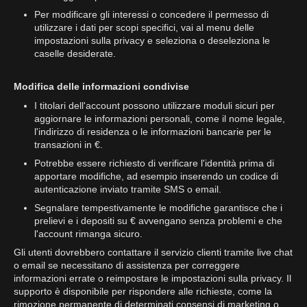
Per modificare gli interessi o concedere il permesso di
utilizzare i dati per scopi specifici, vai al menu delle
impostazioni sulla privacy e seleziona o deseleziona le
caselle desiderate.
Modifica delle informazioni condivise
I titolari dell'account possono utilizzare moduli sicuri per
aggiornare le informazioni personali, come il nome legale,
l'indirizzo di residenza o le informazioni bancarie per le
transazioni in €.
Potrebbe essere richiesto di verificare l'identità prima di
apportare modifiche, ad esempio inserendo un codice di
autenticazione inviato tramite SMS o email.
Segnalare tempestivamente le modifiche garantisce che i
prelievi e i depositi su € avvengano senza problemi e che
l'account rimanga sicuro.
Gli utenti dovrebbero contattare il servizio clienti tramite live chat
o email se necessitano di assistenza per correggere
informazioni errate o reimpostare le impostazioni sulla privacy. Il
supporto è disponibile per rispondere alle richieste, come la
rimozione permanente di determinati consensi di marketing o