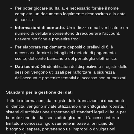
Per poter giocare su Italia, è necessario fornire il nome
completo, un documento legalmente riconosciuto e la data
di nascita.
Informazioni di contatto:
Un indirizzo email verificato e un
numero di cellulare consentono di recuperare l'account,
ricevere notifiche e prevenire frodi.
Per elaborare rapidamente depositi o prelievi di €, è
necessario fornire i dettagli del metodo di pagamento
scelto, del conto bancario o del portafoglio elettronico.
Dati tecnici:
Gli identificatori del dispositivo e i registri delle
sessioni vengono utilizzati per rafforzare la sicurezza
dell'account e prevenire tentativi di accesso non autorizzati.
Standard per la gestione dei dati
Tutte le informazioni, dai registri delle transazioni ai documenti
di identità, vengono inviate utilizzando una crittografia robusta. I
sistemi di archiviazione rispettano gli standard legali di Italia per
la protezione dei dati sensibili degli utenti. L'accesso interno
limitato è concesso rigorosamente in base al principio del
bisogno di sapere, prevenendo usi impropri o divulgazioni